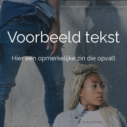
Voorbeeld tekst
Hier een opmerkelijke zin die opvalt