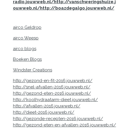
radio.jouwweb.nl/
http://vanschweringshuize.j
ouwweb.nl/
http://boazdegalgo.jouwweb.nl/
airco Geldrop
airco Weesp
airco blogs
Boeken Blogs
Windster Creations
http://gezond-en-fit-2016.jouwweb.nl/
http://snel-afvallen-2016.jouwweb.nl/
http://gezond-eten-2016.jouwweb.nl/
http://koolhydraatarm-dieet.jouwweb.nl/
http://afvallen-2016.jouwweb.nl/
http://dieet-2016.jouwweb.nl/
http://gezonde-recepten-2016.jouwweb.nl/
http://gezond-eten-en-afvallen-2016.jouwweb.nl/